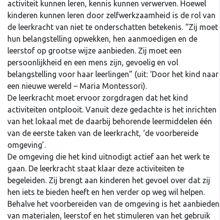
activiteit kunnen leren, kennis kunnen verwerven. Hoewel
kinderen kunnen leren door zelfwerkzaamheid is de rol van
de leerkracht van niet te onderschatten betekenis. “Zij moet
hun belangstelling opwekken, hen aanmoedigen en de
leerstof op grootse wijze aanbieden. Zij moet een
persoonlijkheid en een mens zijn, gevoelig en vol
belangstelling voor haar leerlingen” (uit: ‘Door het kind naar
een nieuwe wereld – Maria Montessori).
De leerkracht moet ervoor zorgdragen dat het kind
activiteiten ontplooit. Vanuit deze gedachte is het inrichten
van het lokaal met de daarbij behorende leermiddelen één
van de eerste taken van de leerkracht, ‘de voorbereide
omgeving’.
De omgeving die het kind uitnodigt actief aan het werk te
gaan. De leerkracht staat klaar deze activiteiten te
begeleiden. Zij brengt aan kinderen het gevoel over dat zij
hen iets te bieden heeft en hen verder op weg wil helpen.
Behalve het voorbereiden van de omgeving is het aanbieden
van materialen, leerstof en het stimuleren van het gebruik