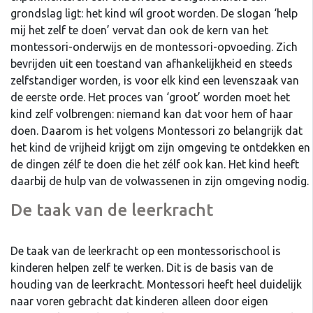
grondslag ligt: het kind wíl groot worden. De slogan ‘help
mij het zelf te doen’ vervat dan ook de kern van het
montessori-onderwijs en de montessori-opvoeding. Zich
bevrijden uit een toestand van afhankelijkheid en steeds
zelfstandiger worden, is voor elk kind een levenszaak van
de eerste orde. Het proces van ‘groot’ worden moet het
kind zelf volbrengen: niemand kan dat voor hem of haar
doen. Daarom is het volgens Montessori zo belangrijk dat
het kind de vrijheid krijgt om zijn omgeving te ontdekken en
de dingen zélf te doen die het zélf ook kan. Het kind heeft
daarbij de hulp van de volwassenen in zijn omgeving nodig.
De taak van de leerkracht
De taak van de leerkracht op een montessorischool is
kinderen helpen zelf te werken. Dit is de basis van de
houding van de leerkracht. Montessori heeft heel duidelijk
naar voren gebracht dat kinderen alleen door eigen