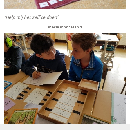
‘Help mij het zelf te doen’
Maria Montessori